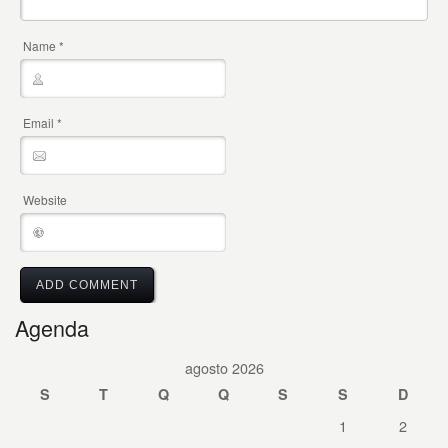
Name
*
Email
*
Website
Agenda
agosto 2026
S
T
Q
Q
S
S
D
1
2