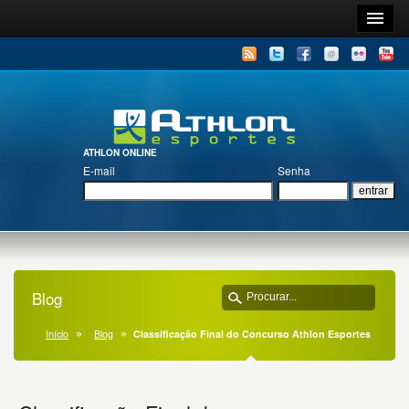
ATHLON ONLINE
E-mail
Senha
Blog
Início
Blog
Classificação Final do Concurso Athlon Esportes