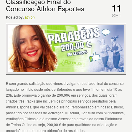
Classificação Final do
11
Concurso Athlon Esportes
SET
Posted by:
athlon
É com grande satisfação que vimos divulgar o resultado final do concurso
lançado no início deste mês de Setembro e que teve fim ontem dia 10 às
23h. Este promovia o ganho de 200,00€ em serviços, dos quais foram
criados três Packs que incluem os principais serviços prestados pela
Athlon Esportes, que vai desde o Treino Personalizado em nosso Estúdio,
passando por sessões de Activação Muscular, Consulta com Nutricionista,
Avaliações Físicas e até mesmo Assessoria através da nossa Plataforma
de Treino Online ou seja, 200,00 € de pura qualidade na orientação e
prescrição do treino para obtenção de resultados.