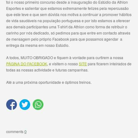
foi o nosso primeiro concurso desde a inauguração do Estúdio da Athlon
Esportes e salientar que estamos extremamente felizes pela repercussão
que este teve e que sem dúvida nos motiva a continuar a promover hábitos
de vida saudáveis na população portuguesa e por isto estamos a oferecer
aos demais participantes uma T-shirt da Athlon como forma de retribuir o
carinho por nós dedicado, só pedimos para que entre em contacto através
de mensagem pelo próprio Facebook para que possamos agendar a
entrega da mesma em nosso Estúdio.
A todos, MUITO OBRIGADO e fiquem à vontade para curtirem a nossa
PÁGINA DO FACEBOOK
, e visitem o nosso
SITE
para ficarem inteirados de
todas as nossas actividade e futuras campanhas.
Até a uma próxima oportunidade e óptimos treinos.
0