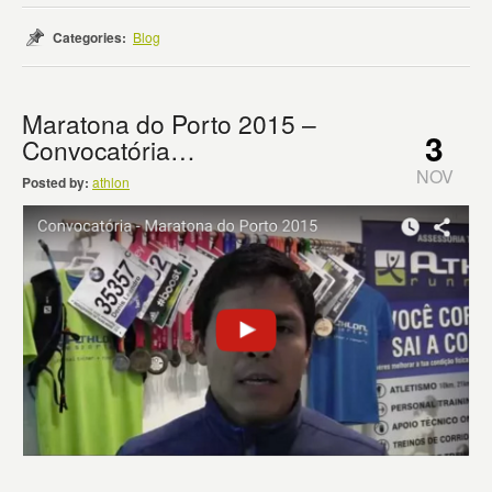
Categories:
Blog
Maratona do Porto 2015 –
3
Convocatória…
NOV
Posted by:
athlon