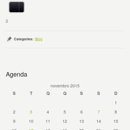
0
Categories:
Blog
Agenda
novembro 2015
S
T
Q
Q
S
S
D
1
2
3
4
5
6
7
8
9
10
11
12
13
14
15