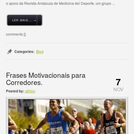
o apoio da Revista Andaluza de Medicina del Deporte, um grupo ...
LER MAIS... →
0
Categories:
Blog
Frases Motivacionais para
7
Corredores.
NOV
Posted by:
athlon