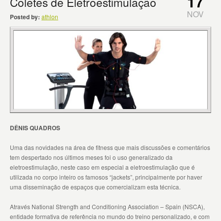
17
Coletes de Eletroestimulação
NOV
Posted by:
athlon
DÊNIS QUADROS
Uma das novidades na área de fitness que mais discussões e comentários
tem despertado nos últimos meses foi o uso generalizado da
eletroestimulação, neste caso em especial a eletroestimulação que é
utilizada no corpo inteiro os famosos “jackets”, principalmente por haver
uma disseminação de espaços que comercializam esta técnica.
Através National Strength and Conditioning Association – Spain (NSCA),
entidade formativa de referência no mundo do treino personalizado, e com