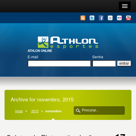
ATHLON ONLINE
E-mail
Senha
Archive for novembro, 2015
Início
2015
novembro