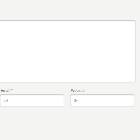
Email
*
Website