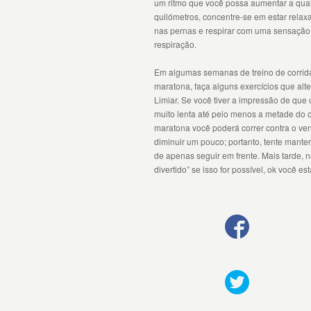
um ritmo que você possa aumentar a qua
quilómetros, concentre-se em estar rela
nas pernas e respirar com uma sensação 
respiração.
Em algumas semanas de treino de corrida
maratona, faça alguns exercícios que alt
Limiar. Se você tiver a impressão de que 
muito lenta até pelo menos a metade do
maratona você poderá correr contra o ven
diminuir um pouco; portanto, tente mante
de apenas seguir em frente. Mais tarde, na
divertido” se isso for possível, ok você es