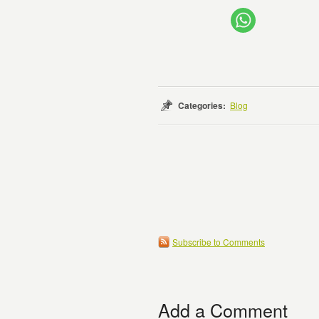
Categories:
Blog
Subscribe to Comments
Add a Comment