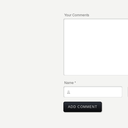
Your Comments
Name
*