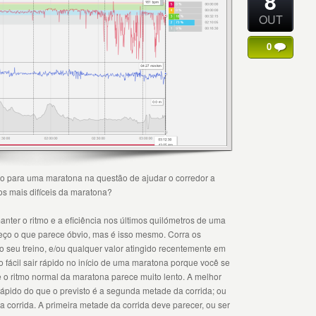
8
OUT
0
no para uma maratona na questão de ajudar o corredor a
ros mais difíceis da maratona?
ter o ritmo e a eficiência nos últimos quilómetros de uma
eço o que parece óbvio, mas é isso mesmo. Corra os
o seu treino, e/ou qualquer valor atingido recentemente em
 fácil sair rápido no início de uma maratona porque você se
 o ritmo normal da maratona parece muito lento. A melhor
ápido do que o previsto é a segunda metade da corrida; ou
a corrida. A primeira metade da corrida deve parecer, ou ser