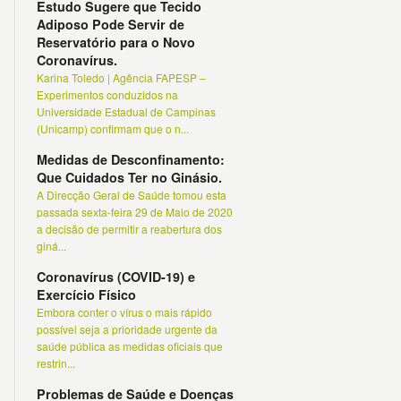
Estudo Sugere que Tecido
Adiposo Pode Servir de
Reservatório para o Novo
Coronavírus.
Karina Toledo | Agência FAPESP –
Experimentos conduzidos na
Universidade Estadual de Campinas
(Unicamp) confirmam que o n...
Medidas de Desconfinamento:
Que Cuidados Ter no Ginásio.
A Direcção Geral de Saúde tomou esta
passada sexta-feira 29 de Maio de 2020
a decisão de permitir a reabertura dos
giná...
Coronavírus (COVID-19) e
Exercício Físico
Embora conter o vírus o mais rápido
possível seja a prioridade urgente da
saúde pública as medidas oficiais que
restrin...
Problemas de Saúde e Doenças