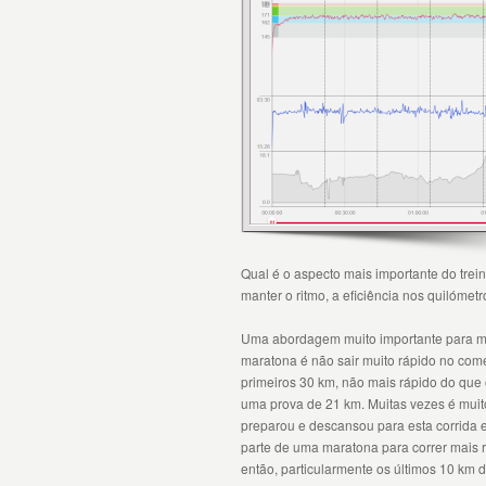
Qual é o aspecto mais importante do trei
manter o ritmo, a eficiência nos quilómet
Uma abordagem muito importante para man
maratona é não sair muito rápido no com
primeiros 30 km, não mais rápido do que 
uma prova de 21 km. Muitas vezes é muito
preparou e descansou para esta corrida e
parte de uma maratona para correr mais r
então, particularmente os últimos 10 km d