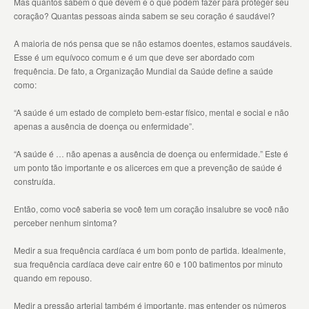
Mas quantos sabem o que devem e o que podem fazer para proteger seu
coração? Quantas pessoas ainda sabem se seu coração é saudável?
A maioria de nós pensa que se não estamos doentes, estamos saudáveis.
Esse é um equívoco comum e é um que deve ser abordado com
frequência. De fato, a Organização Mundial da Saúde define a saúde
como:
“A saúde é um estado de completo bem-estar físico, mental e social e não
apenas a ausência de doença ou enfermidade”.
“A saúde é … não apenas a ausência de doença ou enfermidade.” Este é
um ponto tão importante e os alicerces em que a prevenção de saúde é
construída.
Então, como você saberia se você tem um coração insalubre se você não
perceber nenhum sintoma?
Medir a sua frequência cardíaca é um bom ponto de partida. Idealmente,
sua frequência cardíaca deve cair entre 60 e 100 batimentos por minuto
quando em repouso.
Medir a pressão arterial também é importante, mas entender os números