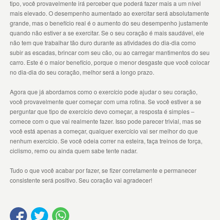
tipo, você provavelmente irá perceber que poderá fazer mais a um nível
mais elevado. O desempenho aumentado ao exercitar será absolutamente
grande, mas o benefício real é o aumento do seu desempenho justamente
quando não estiver a se exercitar. Se o seu coração é mais saudável, ele
não tem que trabalhar tão duro durante as atividades do dia-dia como
subir as escadas, brincar com seu cão, ou ao carregar mantimentos do seu
carro. Este é o maior benefício, porque o menor desgaste que você colocar
no dia-dia do seu coração, melhor será a longo prazo.
Agora que já abordamos como o exercício pode ajudar o seu coração,
você provavelmente quer começar com uma rotina. Se você estiver a se
perguntar que tipo de exercício devo começar, a resposta é simples –
comece com o que vai realmente fazer. Isso pode parecer trivial, mas se
você está apenas a começar, qualquer exercício vai ser melhor do que
nenhum exercício. Se você odeia correr na esteira, faça treinos de força,
ciclismo, remo ou ainda quem sabe tente nadar.
Tudo o que você acabar por fazer, se fizer corretamente e permanecer
consistente será positivo. Seu coração vai agradecer!