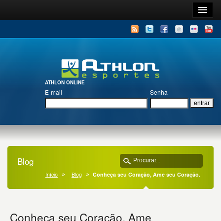
ATHLON ONLINE
E-mail
Senha
Blog
Início
Blog
Conheça seu Coração, Ame seu Coração.
Conheça seu Coração, Ame