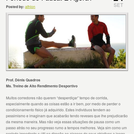
SET
Posted by:
athlon
Prof. Dênis Quadros
Ms. Treino de Alto Rendimento Desportivo
Muitos corredores não querem “desperdiçar” tempo de corrida,
especialmente quando as coisas estão a ir bem, por medo de perder o
condicionamento físico já adquirido. Estes indivíduos tendem ao
pessimismo e imaginam que acabarão tendo reveses que lhe prejudicarão
da mesma maneira. Mas não veja essas situações de pausa como um
passo atrás no seu progresso rumo a tempos melhores. Veja sim como um
período importante e útil na direção ao alcance de seus objetivos a longo