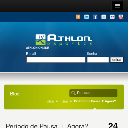
ATHLON ONLINE
E-mail
Senha
Blog
Início
Blog
Período de Pausa. E Agora?
24
Período de Pausa. E Agora?