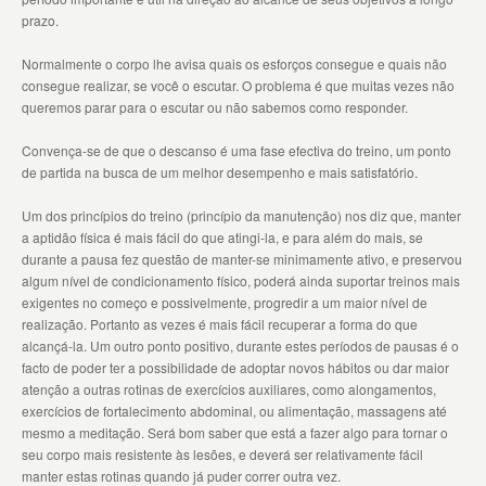
prazo.
Normalmente o corpo lhe avisa quais os esforços consegue e quais não
consegue realizar, se você o escutar. O problema é que muitas vezes não
queremos parar para o escutar ou não sabemos como responder.
Convença-se de que o descanso é uma fase efectiva do treino, um ponto
de partida na busca de um melhor desempenho e mais satisfatório.
Um dos princípios do treino (princípio da manutenção) nos diz que, manter
a aptidão física é mais fácil do que atingi-la, e para além do mais, se
durante a pausa fez questão de manter-se minimamente ativo, e preservou
algum nível de condicionamento físico, poderá ainda suportar treinos mais
exigentes no começo e possivelmente, progredir a um maior nível de
realização. Portanto as vezes é mais fácil recuperar a forma do que
alcançá-la. Um outro ponto positivo, durante estes períodos de pausas é o
facto de poder ter a possibilidade de adoptar novos hábitos ou dar maior
atenção a outras rotinas de exercícios auxiliares, como alongamentos,
exercícios de fortalecimento abdominal, ou alimentação, massagens até
mesmo a meditação. Será bom saber que está a fazer algo para tornar o
seu corpo mais resistente às lesões, e deverá ser relativamente fácil
manter estas rotinas quando já puder correr outra vez.