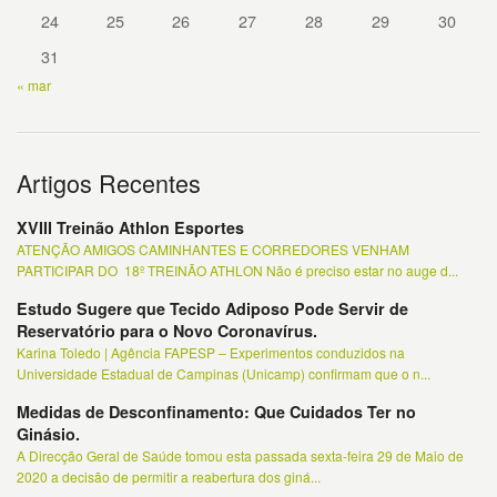
24
25
26
27
28
29
30
31
« mar
Artigos Recentes
XVIII Treinão Athlon Esportes
ATENÇÃO AMIGOS CAMINHANTES E CORREDORES VENHAM
PARTICIPAR DO 18º TREINÃO ATHLON Não é preciso estar no auge d...
Estudo Sugere que Tecido Adiposo Pode Servir de
Reservatório para o Novo Coronavírus.
Karina Toledo | Agência FAPESP – Experimentos conduzidos na
Universidade Estadual de Campinas (Unicamp) confirmam que o n...
Medidas de Desconfinamento: Que Cuidados Ter no
Ginásio.
A Direcção Geral de Saúde tomou esta passada sexta-feira 29 de Maio de
2020 a decisão de permitir a reabertura dos giná...