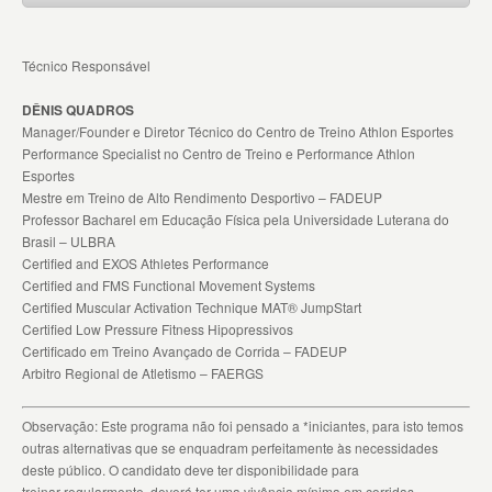
Técnico Responsável
DÊNIS QUADROS
Manager/Founder e Diretor Técnico do Centro de Treino Athlon Esportes
Performance Specialist no Centro de Treino e Performance Athlon
Esportes
Mestre em Treino de Alto Rendimento Desportivo – FADEUP
Professor Bacharel em Educação Física pela Universidade Luterana do
Brasil – ULBRA
Certified and EXOS Athletes Performance
Certified and FMS Functional Movement Systems
Certified Muscular Activation Technique MAT® JumpStart
Certified Low Pressure Fitness Hipopressivos
Certificado em Treino Avançado de Corrida – FADEUP
Arbitro Regional de Atletismo – FAERGS
Observação: Este programa não foi pensado a *iniciantes, para isto temos
outras alternativas que se enquadram perfeitamente às necessidades
deste público. O candidato deve ter disponibilidade para
treinar regularmente, deverá ter uma vivência mínima em corridas,