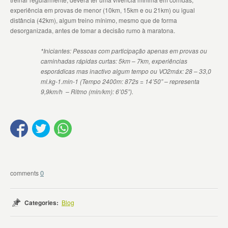
experiência em provas de menor (10km, 15km e ou 21km) ou igual
distância (42km), algum treino mínimo, mesmo que de forma
desorganizada, antes de tomar a decisão rumo à maratona.
*Iniciantes: Pessoas com participação apenas em provas ou
caminhadas rápidas curtas: 5km – 7km, experiências
esporádicas mas inactivo algum tempo ou VO2máx: 28 – 33,0
ml.kg-1.min-1 (Tempo 2400m: 872s = 14’50” – representa
9,9km/h – Ritmo (min/km): 6’05”).
0
Categories:
Blog