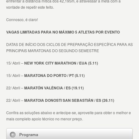
enfrentar a distância mítica dos 42,195m, e atravessar a meta com a
vontade de repetir este feito.
Connosco, é claro!
VAGAS LIMITADAS PARA NO MÁXIMO 5 ATLETAS POR EVENTO
DATAS DE INÍCIO DOS CICLOS DE PREPARAÇÃO ESPECÍFICA PARA AS
PRINCIPAIS MARATONAS DO SEGUNDO SEMESTRE
15/ Abril –
NEW YORK CITY MARATHON / EUA (5.11)
15/ Abril –
MARATONA DO PORTO / PT (5.11)
22/ Abril –
MARATÓN VALÊNCIA / ES (19.11)
22/ Abril –
MARATOIA DONOSTI SAN SEBASTIÁN / ES (26.11)
Confira as soluções abaixo e antecipe-se, aproveite para obter o melhor e
mais completo apoio técnico no menor preço.
Programa