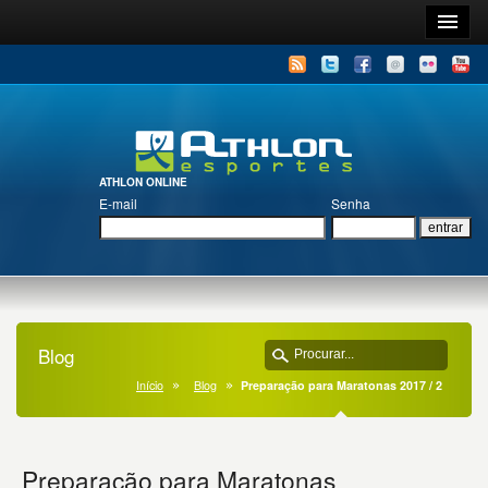
ATHLON ONLINE
E-mail
Senha
Blog
Início
Blog
Preparação para Maratonas 2017 / 2
Preparação para Maratonas