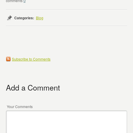
0
Categories:
Blog
Subscribe to Comments
Add a Comment
Your Comments