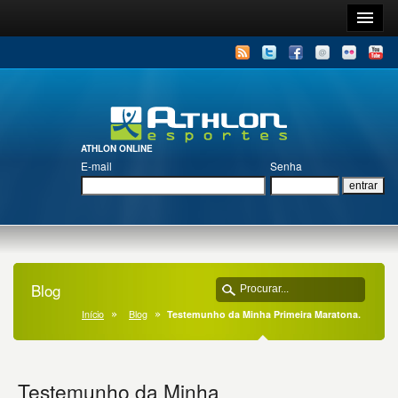
ATHLON ONLINE
E-mail
Senha
Blog
Início
Blog
Testemunho da Minha Primeira Maratona.
Testemunho da Minha