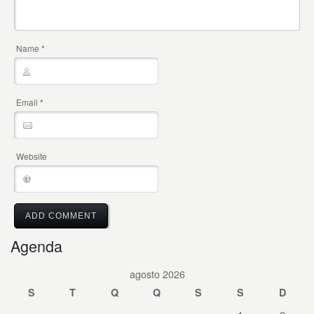
Name
*
Email
*
Website
Agenda
agosto 2026
S
T
Q
Q
S
S
D