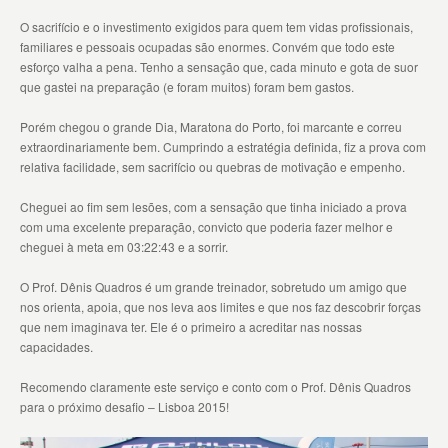
O sacrifício e o investimento exigidos para quem tem vidas profissionais,
familiares e pessoais ocupadas são enormes. Convém que todo este
esforço valha a pena. Tenho a sensação que, cada minuto e gota de suor
que gastei na preparação (e foram muitos) foram bem gastos.
Porém chegou o grande Dia, Maratona do Porto, foi marcante e correu
extraordinariamente bem. Cumprindo a estratégia definida, fiz a prova com
relativa facilidade, sem sacrifício ou quebras de motivação e empenho.
Cheguei ao fim sem lesões, com a sensação que tinha iniciado a prova
com uma excelente preparação, convicto que poderia fazer melhor e
cheguei à meta em 03:22:43 e a sorrir.
O Prof. Dênis Quadros é um grande treinador, sobretudo um amigo que
nos orienta, apoia, que nos leva aos limites e que nos faz descobrir forças
que nem imaginava ter. Ele é o primeiro a acreditar nas nossas
capacidades.
Recomendo claramente este serviço e conto com o Prof. Dênis Quadros
para o próximo desafio – Lisboa 2015!