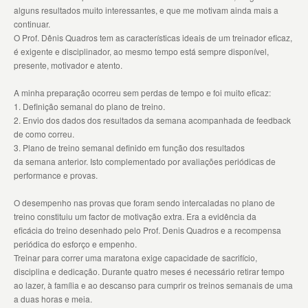
alguns resultados muito interessantes, e que me motivam ainda mais a
continuar.
O Prof. Dênis Quadros tem as características ideais de um treinador eficaz,
é exigente e disciplinador, ao mesmo tempo está sempre disponível,
presente, motivador e atento.
A minha preparação ocorreu sem perdas de tempo e foi muito eficaz:
1. Definição semanal do plano de treino.
2. Envio dos dados dos resultados da semana acompanhada de feedback
de como correu.
3. Plano de treino semanal definido em função dos resultados
da semana anterior. Isto complementado por avaliações periódicas de
performance e provas.
O desempenho nas provas que foram sendo intercaladas no plano de
treino constituiu um factor de motivação extra. Era a evidência da
eficácia do treino desenhado pelo Prof. Denis Quadros e a recompensa
periódica do esforço e empenho.
Treinar para correr uma maratona exige capacidade de sacrifício,
disciplina e dedicação. Durante quatro meses é necessário retirar tempo
ao lazer, à família e ao descanso para cumprir os treinos semanais de uma
a duas horas e meia.