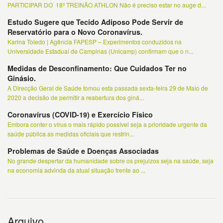
PARTICIPAR DO 18º TREINÃO ATHLON Não é preciso estar no auge d...
Estudo Sugere que Tecido Adiposo Pode Servir de
Reservatório para o Novo Coronavírus.
Karina Toledo | Agência FAPESP – Experimentos conduzidos na
Universidade Estadual de Campinas (Unicamp) confirmam que o n...
Medidas de Desconfinamento: Que Cuidados Ter no
Ginásio.
A Direcção Geral de Saúde tomou esta passada sexta-feira 29 de Maio de
2020 a decisão de permitir a reabertura dos giná...
Coronavírus (COVID-19) e Exercício Físico
Embora conter o vírus o mais rápido possível seja a prioridade urgente da
saúde pública as medidas oficiais que restrin...
Problemas de Saúde e Doenças Associadas
No grande despertar da humanidade sobre os prejuizos seja na saúde, seja
na economia advinda da atual situação frente ao ...
Arquivo