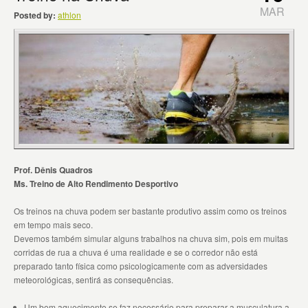
MAR
Posted by:
athlon
Prof. Dênis Quadros
Ms. Treino de Alto Rendimento Desportivo
Os treinos na chuva podem ser bastante produtivo assim como os treinos
em tempo mais seco.
Devemos também simular alguns trabalhos na chuva sim, pois em muitas
corridas de rua a chuva é uma realidade e se o corredor não está
preparado tanto física como psicologicamente com as adversidades
meteorológicas, sentirá as consequências.
Um bom aquecimento se faz necessário para preparar a musculatura a