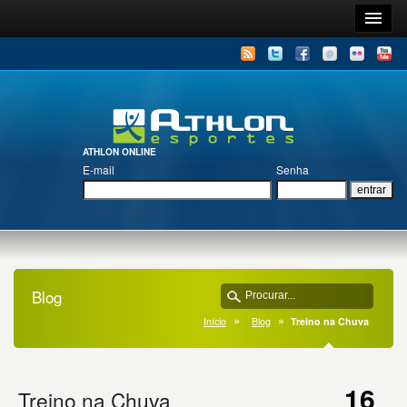
ATHLON ONLINE
E-mail
Senha
Blog
Início
Blog
Treino na Chuva
16
Treino na Chuva