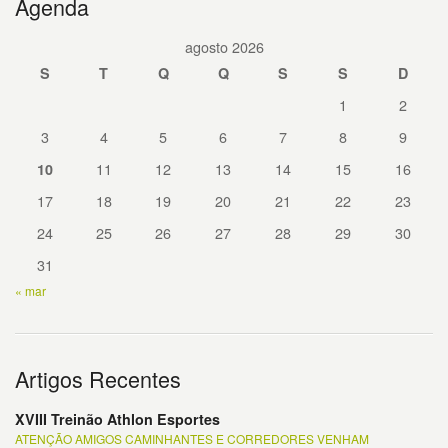
Agenda
agosto 2026
S
T
Q
Q
S
S
D
1
2
3
4
5
6
7
8
9
11
12
13
14
15
16
10
17
18
19
20
21
22
23
24
25
26
27
28
29
30
31
« mar
Artigos Recentes
XVIII Treinão Athlon Esportes
ATENÇÃO AMIGOS CAMINHANTES E CORREDORES VENHAM